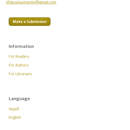
Sfdevelopment4@gmail.com
Make a Submission
Information
For Readers
For Authors
For Librarians
Language
العربية
English