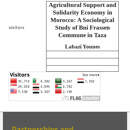
Agricultural Support and
Solidarity Economy in
Morocco:
A Sociological
visitors
Study of Bni Frassen
Commune in Taza
Labazi Younes
Partnerships and