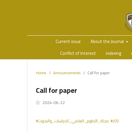
Current issue
About the Journal
Conflict of Interest
indexing
Home
/
Announcements
/
Call for paper
Call for paper
2024-06-22
#مجلة_التطوير_العلمي_للدراسات_والبحوث
#JSD