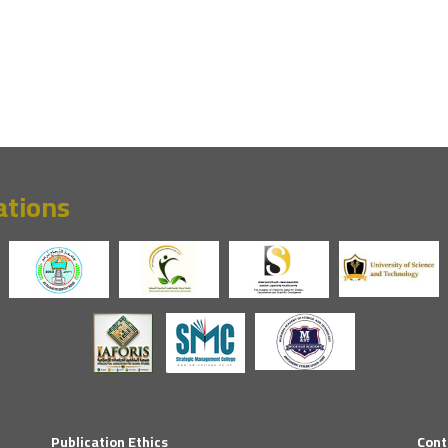
ations
Publication Ethics
Cont