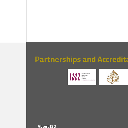
Partnerships and Accredit
About JSD