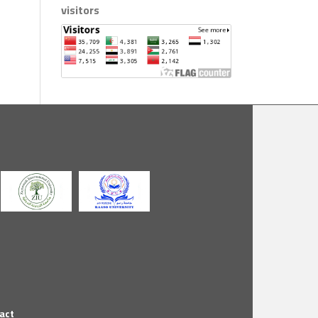
visitors
act