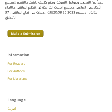
بعيداً عن التعصب وعوامل التفرقة، وختم كلمته بالشكر والتقدير للمجمع
الأكاديمي العالمي وجميع ااجهات الشريكة في تنظيم الملتقى واللجان
التي عملت على نجاح الملتقى. 3720:08 25 ديسمبر 2023 كتابة
تعليق
Make a Submission
Information
For Readers
For Authors
For Librarians
Language
العربية